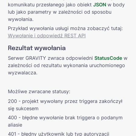
komunikatu przesłanego jako obiekt 
JSON 
w body 
lub jako parametry w zależności od sposobu 
wywołania.
Przykład wywołania usługi można zobaczyć tutaj: 
Wywołanie i odpowiedź REST API
Rezultat wywołania
Serwer GRAVITY zwraca odpowiedni 
StatusCode
 w 
zależności od rezultatu wykonania uruchomionego 
wyzwalacza.
Możliwe zwracane statusy:
200 - projekt wywołany przez triggera zakończył 
się sukcesem
400 - błędne wywołanie brak triggera o podanym 
aliasie
401 - błędny użytkownik lub typ autoryzacji