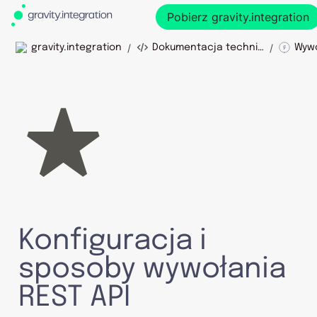
Pobierz gravity.integration
/
/
gravity.integration
Dokumentacja techniczna
Konfiguracja i 
sposoby wywołania 
REST API