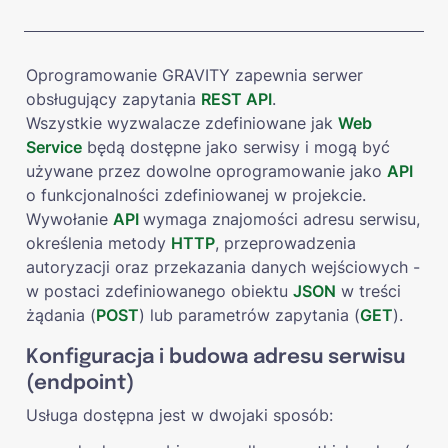
Oprogramowanie GRAVITY zapewnia serwer 
obsługujący zapytania 
REST API
. 

Wszystkie wyzwalacze zdefiniowane jak 
Web 
Service
 będą dostępne jako serwisy i mogą być 
używane przez dowolne oprogramowanie jako 
API 
o funkcjonalności zdefiniowanej w projekcie. 
Wywołanie 
API 
wymaga znajomości adresu serwisu, 
określenia metody 
HTTP
, przeprowadzenia 
autoryzacji oraz przekazania danych wejściowych - 
w postaci zdefiniowanego obiektu 
JSON
 w treści 
żądania (
POST
) lub parametrów zapytania (
GET
).
Konfiguracja i budowa adresu serwisu 
(endpoint)
Usługa dostępna jest w dwojaki sposób: