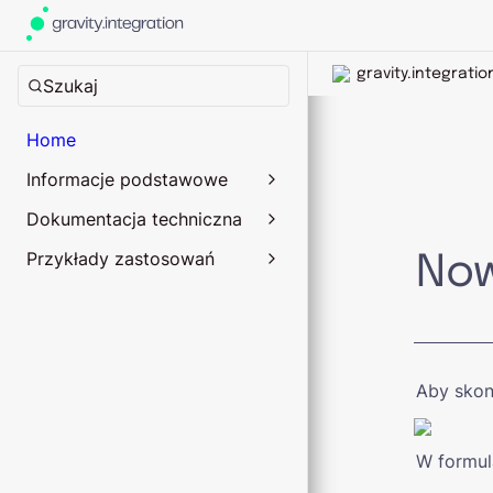
gravity.integratio
Home
Informacje podstawowe
Dokumentacja techniczna
Przykłady zastosowań
Now
Aby skon
W formul