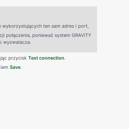
wykorzystujących ten sam adres i port,
ji połączenia, ponieważ system GRAVITY 
o wyzwalacza.
jąc przycisk 
Test connection
.
kiem 
Save
.