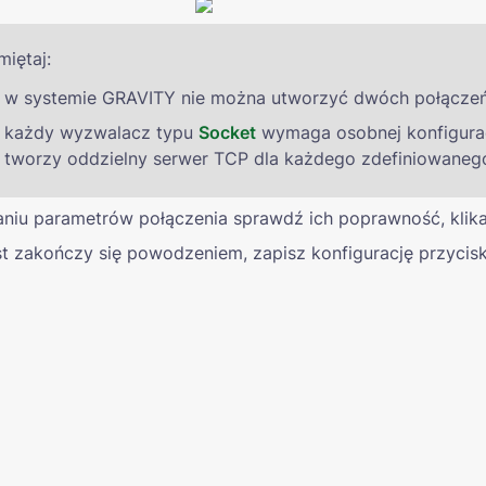
miętaj:
w systemie GRAVITY nie można utworzyć dwóch połączeń 
każdy wyzwalacz typu 
Socket
wymaga osobnej konfigurac
tworzy oddzielny serwer TCP dla każdego zdefiniowaneg
aniu parametrów połączenia sprawdź ich poprawność, klika
est zakończy się powodzeniem, zapisz konfigurację przycis