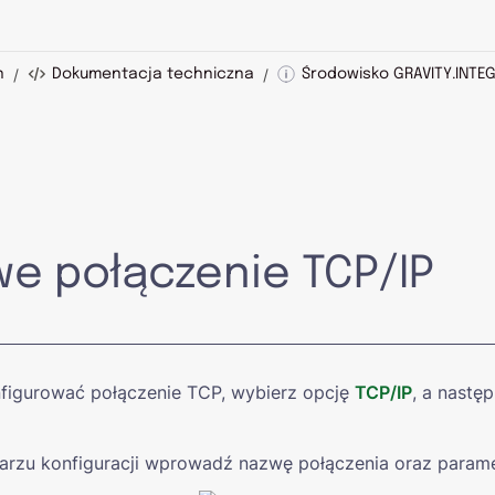
/
/
n
Dokumentacja techniczna
Środowisko GRAVITY.INTE
e połączenie TCP/IP
figurować połączenie TCP, wybierz opcję 
TCP/IP
, a następ
arzu konfiguracji wprowadź nazwę połączenia oraz param