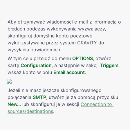
Aby otrzymywać wiadomości e-mail z informacją o 
błędach podczas wykonywania wyzwalaczy, 
skonfiguruj domyślne konto pocztowe 
wykorzystywane przez system GRAVITY do 
wysyłania powiadomień.
W tym celu przejdź do menu 
OPTIONS
, otwórz 
kartę 
Configuration
, a następnie w sekcji 
Triggers
wskaż konto w polu 
Email account
.
Jeżeli nie masz jeszcze skonfigurowanego 
połączenia 
SMTP
, utwórz je za pomocą przycisku 
New…
lub skonfiguruj je w sekcji 
Connection to 
sources/destinations
.