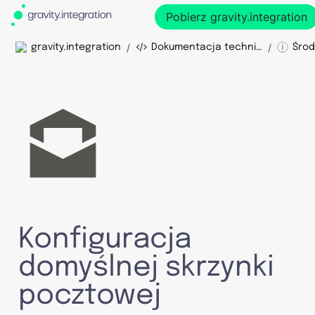
Pobierz gravity.integration
/
/
gravity.integration
Dokumentacja techniczna
Konfiguracja 
domyślnej skrzynki 
pocztowej