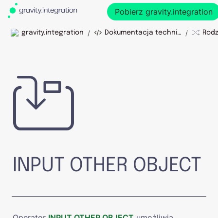
Pobierz gravity.integration
/
/
gravity.integration
Dokumentacja techniczna
INPUT OTHER OBJECT
Operator 
INPUT OTHER OBJECT
 umożliwia 