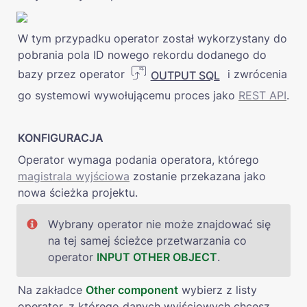
W tym przypadku operator został wykorzystany do 
pobrania pola ID nowego rekordu dodanego do 
bazy przez operator 
 i zwrócenia 
OUTPUT SQL
go systemowi wywołującemu proces jako 
REST API
.
KONFIGURACJA
Operator wymaga podania operatora, którego 
magistrala wyjściowa
 zostanie przekazana jako 
nowa ścieżka projektu.
Wybrany operator nie może znajdować się 
na tej samej ścieżce przetwarzania co 
operator 
INPUT OTHER OBJECT
.
Na zakładce 
Other component
 wybierz z listy 
operator, z którego danych wyjściowych chcesz 