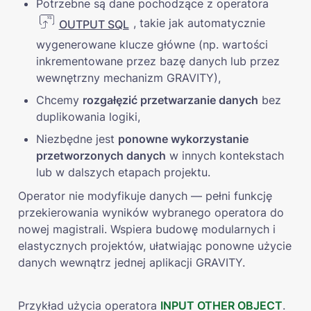
Potrzebne są dane pochodzące z operatora 
, takie jak automatycznie 
OUTPUT SQL
wygenerowane klucze główne (np. wartości 
inkrementowane przez bazę danych lub przez 
wewnętrzny mechanizm GRAVITY),
Chcemy 
rozgałęzić przetwarzanie danych
 bez 
duplikowania logiki,
Niezbędne jest 
ponowne wykorzystanie 
przetworzonych danych
 w innych kontekstach 
lub w dalszych etapach projektu.
Operator nie modyfikuje danych — pełni funkcję 
przekierowania wyników wybranego operatora do 
nowej magistrali. Wspiera budowę modularnych i 
elastycznych projektów, ułatwiając ponowne użycie 
danych wewnątrz jednej aplikacji GRAVITY.
Przykład użycia operatora 
INPUT OTHER OBJECT
.