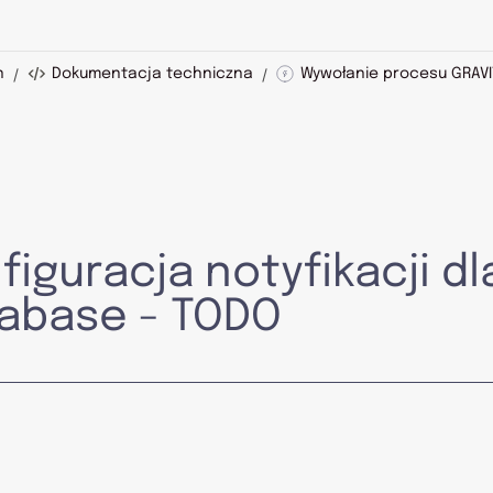
/
/
n
Dokumentacja techniczna
Wywołanie procesu GRAVI
figuracja notyfikacji dl
abase - TODO