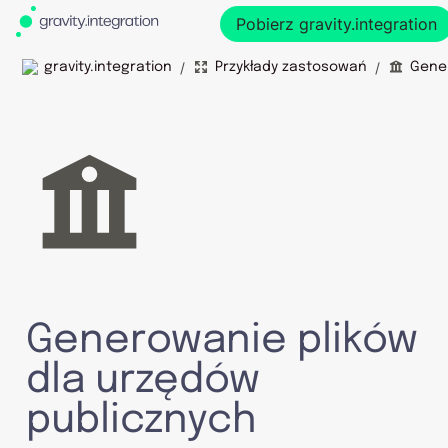
Pobierz gravity.integration
/
/
gravity.integration
Przykłady zastosowań
Generowanie plików 
dla urzędów 
publicznych