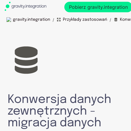
Pobierz gravity.integration
/
/
gravity.integration
Przykłady zastosowań
Konwersja danych 
zewnętrznych - 
migracja danych