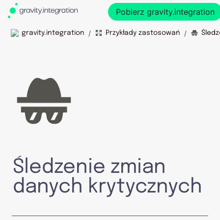
Pobierz gravity.integration
/
/
gravity.integration
Przykłady zastosowań
Śledzenie zmian 
danych krytycznych 